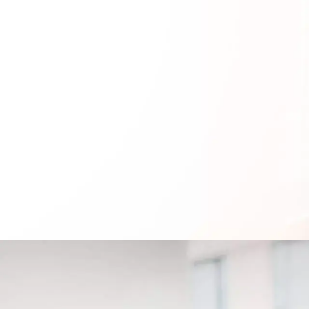
Parceria
nas