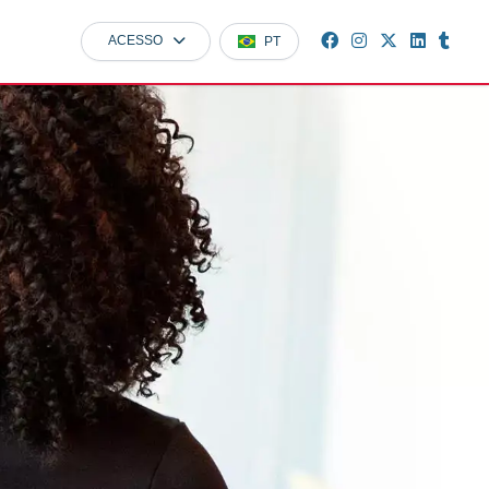
ACESSO
PT