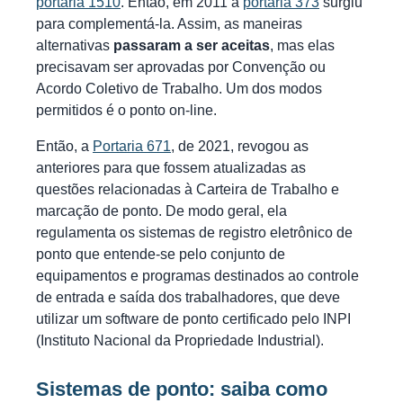
portaria 1510
. Então, em 2011 a
portaria 373
surgiu
para complementá-la. Assim, as maneiras
alternativas
passaram a ser aceitas
, mas elas
precisavam ser aprovadas por Convenção ou
Acordo Coletivo de Trabalho. Um dos modos
permitidos é o ponto on-line.
Então, a
Portaria 671
, de 2021, revogou as
anteriores para que fossem atualizadas as
questões relacionadas à Carteira de Trabalho e
marcação de ponto. De modo geral, ela
regulamenta os sistemas de registro eletrônico de
ponto que entende-se pelo conjunto de
equipamentos e programas destinados ao controle
de entrada e saída dos trabalhadores, que deve
utilizar um software de ponto certificado pelo INPI
(Instituto Nacional da Propriedade Industrial).
Sistemas de ponto: saiba como