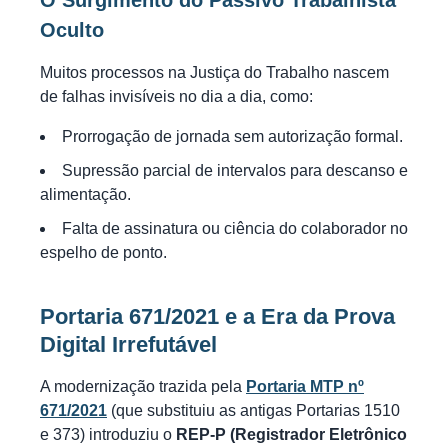
O Surgimento do
Passivo Trabalhista
Oculto
Muitos processos na Justiça do Trabalho nascem
de falhas invisíveis no dia a dia, como:
Prorrogação de jornada sem autorização formal.
Supressão parcial de intervalos para descanso e
alimentação.
Falta de assinatura ou ciência do colaborador no
espelho de ponto.
Portaria 671/2021 e a Era da Prova
Digital Irrefutável
A modernização trazida pela
Portaria MTP nº
671/2021
(que substituiu as antigas Portarias 1510
e 373) introduziu o
REP-P (Registrador Eletrônico