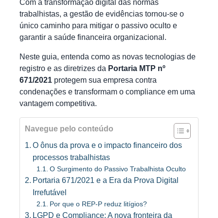
Com a transformação digital das normas
trabalhistas, a gestão de evidências tornou-se o
único caminho para mitigar o passivo oculto e
garantir a saúde financeira organizacional.
Neste guia, entenda como as novas tecnologias de
registro e as diretrizes da
Portaria MTP nº
671/2021
protegem sua empresa contra
condenações e transformam o compliance em uma
vantagem competitiva.
Navegue pelo conteúdo
O ônus da prova e o impacto financeiro dos
processos trabalhistas
O Surgimento do Passivo Trabalhista Oculto
Portaria 671/2021 e a Era da Prova Digital
Irrefutável
Por que o REP-P reduz litígios?
LGPD e Compliance: A nova fronteira da