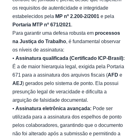
os requisitos de autenticidade e integridade
estabelecidos pela
MP nº 2.200-2/2001
e pela
Portaria MTP nº 671/2021
.
Para garantir uma defesa robusta em
processos
na Justiça do Trabalho
, é fundamental observar
os níveis de assinatura:
•
Assinatura qualificada (Certificado ICP-Brasil):
É a de maior hierarquia legal, exigida pela Portaria
671 para a assinatura dos arquivos fiscais (
AFD
e
AEJ
) gerados pelo sistema de ponto. Ela possui
presunção legal de veracidade e dificulta a
arguição de falsidade documental.
•
Assinatura eletrônica avançada:
Pode ser
utilizada para a assinatura dos espelhos de ponto
pelos colaboradores, garantindo que o documento
não foi alterado após a submissão e permitindo a