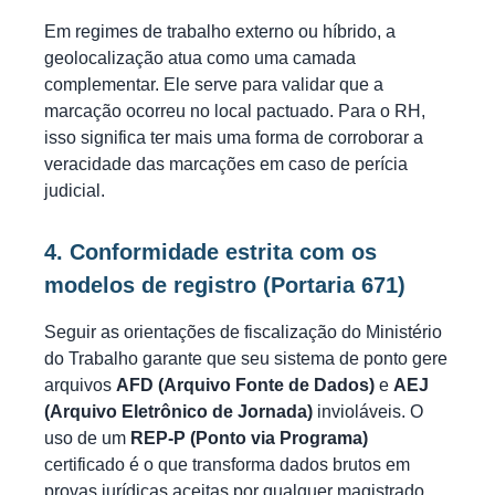
Em regimes de trabalho externo ou híbrido, a
geolocalização atua como uma camada
complementar. Ele serve para validar que a
marcação ocorreu no local pactuado. Para o RH,
isso significa ter mais uma forma de corroborar a
veracidade das marcações em caso de perícia
judicial.
4. Conformidade estrita com os
modelos de registro (Portaria 671)
Seguir as orientações de fiscalização do Ministério
do Trabalho garante que seu sistema de ponto gere
arquivos
AFD (Arquivo Fonte de Dados)
e
AEJ
(Arquivo Eletrônico de Jornada)
invioláveis. O
uso de um
REP-P (Ponto via Programa)
certificado é o que transforma dados brutos em
provas jurídicas aceitas por qualquer magistrado.