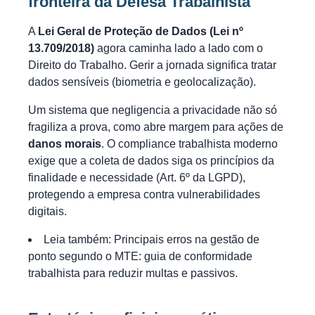
fronteira da Defesa Trabalhista
A
Lei Geral de Proteção de Dados (Lei nº
13.709/2018)
agora caminha lado a lado com o
Direito do Trabalho. Gerir a jornada significa tratar
dados sensíveis (biometria e geolocalização).
Um sistema que negligencia a privacidade não só
fragiliza a prova, como abre margem para ações de
danos morais
. O compliance trabalhista moderno
exige que a coleta de dados siga os princípios da
finalidade e necessidade (Art. 6º da LGPD),
protegendo a empresa contra vulnerabilidades
digitais.
Leia também:
Principais erros na gestão de
ponto segundo o MTE: guia de conformidade
trabalhista para reduzir multas e passivos
.