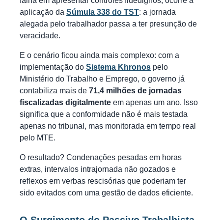
falha em apresentar controles fidedignos, ocorre a
aplicação da
Súmula 338 do TST
: a jornada
alegada pelo trabalhador passa a ter presunção de
veracidade.
E o cenário ficou ainda mais complexo: com a
implementação do
Sistema Khronos
pelo
Ministério do Trabalho e Emprego, o governo já
contabiliza mais de
71,4 milhões de jornadas
fiscalizadas digitalmente
em apenas um ano. Isso
significa que a conformidade não é mais testada
apenas no tribunal, mas monitorada em tempo real
pelo MTE.
O resultado? Condenações pesadas em horas
extras, intervalos intrajornada não gozados e
reflexos em verbas rescisórias que poderiam ter
sido evitados com uma gestão de dados eficiente.