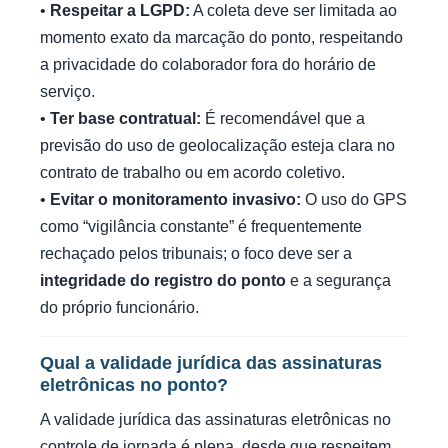
•
Respeitar a LGPD:
A coleta deve ser limitada ao
momento exato da marcação do ponto, respeitando
a privacidade do colaborador fora do horário de
serviço.
•
Ter base contratual:
É recomendável que a
previsão do uso de geolocalização esteja clara no
contrato de trabalho ou em acordo coletivo.
•
Evitar o monitoramento invasivo:
O uso do GPS
como “vigilância constante” é frequentemente
rechaçado pelos tribunais; o foco deve ser a
integridade do registro do ponto
e a segurança
do próprio funcionário.
Qual a validade jurídica das assinaturas
eletrônicas no ponto?
A validade jurídica das assinaturas eletrônicas no
controle de jornada é plena, desde que respeitem