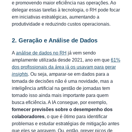
e promovendo maior eficiência nas operações. Ao
delegar essas tarefas à tecnologia, o RH pode focar
em iniciativas estratégicas, aumentando a
produtividade e reduzindo custos operacionais.
2. Geração e Análise de Dados
A
análise de dados no RH
já vem sendo
amplamente utilizada desde 2021, ano em que
61%
dos profissionais da área já os usavam para gerar
insights
. Ou seja, amparar-se em dados para a
tomada de decisões não é uma novidade, mas a
inteligência artificial na gestão de jornadas tem
tornado isso ainda mais importante para quem
busca eficiência. A IA consegue, por exemplo,
fornecer previsões sobre o desempenho dos
colaboradores
, o que é ótimo para identificar
problemas e estudar estratégias de mitigação antes
que eles se agravem. Ou, então, prever picos de