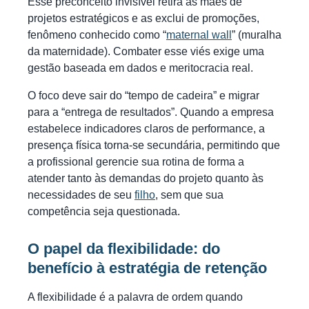
Esse preconceito invisível retira as mães de
projetos estratégicos e as exclui de promoções,
fenômeno conhecido como “
maternal wall
” (muralha
da maternidade). Combater esse viés exige uma
gestão baseada em dados e meritocracia real.
O foco deve sair do “tempo de cadeira” e migrar
para a “entrega de resultados”. Quando a empresa
estabelece indicadores claros de performance, a
presença física torna-se secundária, permitindo que
a profissional gerencie sua rotina de forma a
atender tanto às demandas do projeto quanto às
necessidades de seu
filho
, sem que sua
competência seja questionada.
O papel da flexibilidade: do
benefício à estratégia de retenção
A flexibilidade é a palavra de ordem quando