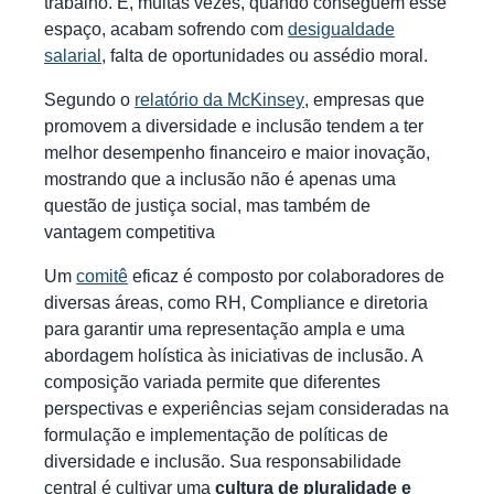
trabalho. E, muitas vezes, quando conseguem esse
espaço, acabam sofrendo com
desigualdade
salarial
, falta de oportunidades ou assédio moral.
Segundo o
relatório da McKinsey
, empresas que
promovem a diversidade e inclusão tendem a ter
melhor desempenho financeiro e maior inovação,
mostrando que a inclusão não é apenas uma
questão de justiça social, mas também de
vantagem competitiva
Um
comitê
eficaz é composto por colaboradores de
diversas áreas, como RH, Compliance e diretoria
para garantir uma representação ampla e uma
abordagem holística às iniciativas de inclusão. A
composição variada permite que diferentes
perspectivas e experiências sejam consideradas na
formulação e implementação de políticas de
diversidade e inclusão. Sua responsabilidade
central é cultivar uma
cultura de pluralidade e